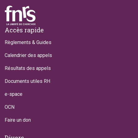
Footer
Accès rapide
Règlements & Guides
Calendrier des appels
Résultats des appels
Documents utiles RH
e-space
OCN
Faire un don
Divers