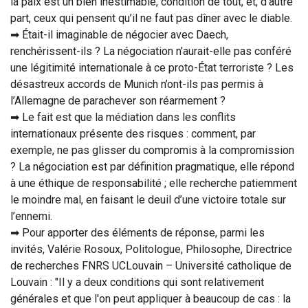
la paix est un bien inestimable, condition de tout, et, d’autre
part, ceux qui pensent qu’il ne faut pas dîner avec le diable.
➡ Était-il imaginable de négocier avec Daech,
renchérissent-ils ? La négociation n’aurait-elle pas conféré
une légitimité internationale à ce proto-État terroriste ? Les
désastreux accords de Munich n’ont-ils pas permis à
l’Allemagne de parachever son réarmement ?
➡ Le fait est que la médiation dans les conflits
internationaux présente des risques : comment, par
exemple, ne pas glisser du compromis à la compromission
? La négociation est par définition pragmatique, elle répond
à une éthique de responsabilité ; elle recherche patiemment
le moindre mal, en faisant le deuil d’une victoire totale sur
l’ennemi.
➡ Pour apporter des éléments de réponse, parmi les
invités, Valérie Rosoux, Politologue, Philosophe, Directrice
de recherches FNRS UCLouvain – Université catholique de
Louvain : "Il y a deux conditions qui sont relativement
générales et que l'on peut appliquer à beaucoup de cas : la