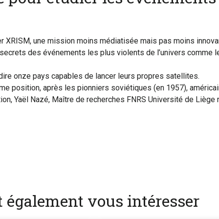
cer XRISM, une mission moins médiatisée mais pas moins innova
les secrets des événements les plus violents de l’univers comme
dire onze pays capables de lancer leurs propres satellites.
e position, après les pionniers soviétiques (en 1957), américai
ation, Yaël Nazé, Maître de recherches FNRS Université de Liège 
nt également vous intéresser