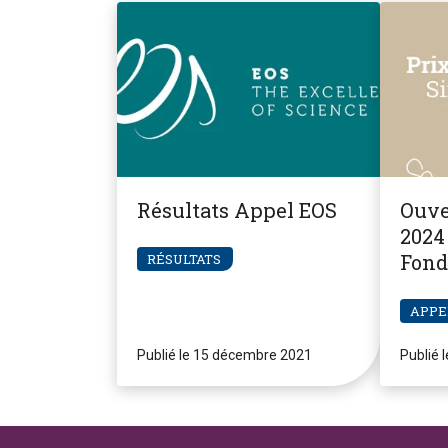
Résultats Appel EOS
Ouve
2024 
Fond
RÉSULTATS
Pier
APPE
Publié le 15 décembre 2021
Publié 