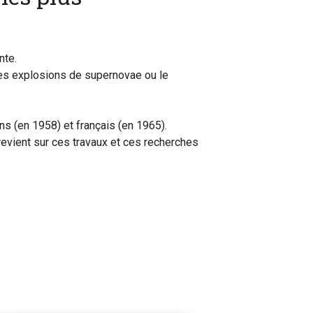
nte.
 les explosions de supernovae ou le
ns (en 1958) et français (en 1965).
revient sur ces travaux et ces recherches