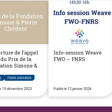
rture de l’appel
Info-session Weave
du Prix de la
FWO – FNRS
ation Simone &
re Clerdent
L
FNRS.AWARDS
le 19 décembre 2023
Publié le 12 janvier 2024