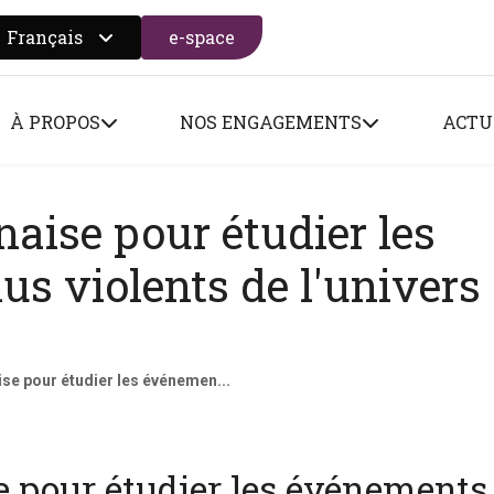
Français
e-space
 search form
À PROPOS
NOS ENGAGEMENTS
ACTU
aise pour étudier les
us violents de l'univers
se pour étudier les événemen...
 pour étudier les événements 