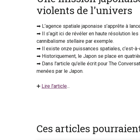
violents de l'univers
➡ L’agence spatiale japonaise s’apprête à lan
➡ Il s’agit ici de révéler en haute résolution 
cannibalisme stellaire par exemple.
➡ Il existe onze puissances spatiales, c’est-à-
➡ Historiquement, le Japon se place en quatrièm
➡ Dans l'article qu'elle écrit pour The Convers
menées par le Japon.
➕
Lire l'article
...
Ces articles pourraie