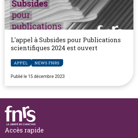
L'appel à Subsides pour Publications
scientifiques 2024 est ouvert
APPEL
NEWS FNRS
Publié le 15 décembre 2023
Footer
Accès rapide