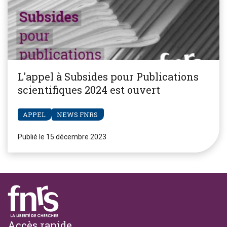
L'appel à Subsides pour Publications
scientifiques 2024 est ouvert
APPEL
NEWS FNRS
Publié le 15 décembre 2023
Footer
Accès rapide