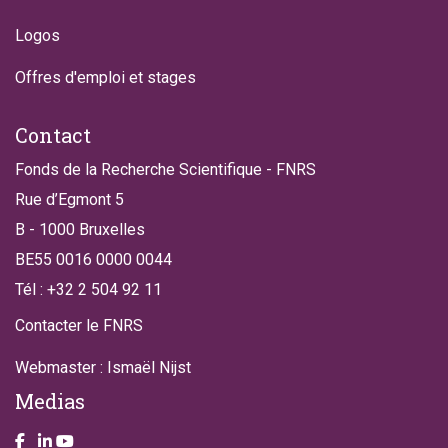
Logos
Offres d'emploi et stages
Contact
Fonds de la Recherche Scientifique - FNRS
Rue d’Egmont 5
B - 1000 Bruxelles
BE55 0016 0000 0044
Tél : +32 2 504 92 11
Contacter le FNRS
Webmaster : Ismaël Nijst
Medias
Take a look on our facebook page
Take a look on our LinkendIn page
Take a look on our YouTube account