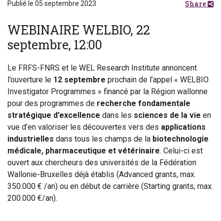
Share
Publié le 05 septembre 2023
WEBINAIRE WELBIO, 22
septembre, 12:00
Le FRFS-FNRS et le WEL Research Institute annoncent
l’ouverture le
12 septembre
prochain de l’appel « WELBIO
Investigator Programmes » financé par la Région wallonne
pour des programmes de
recherche fondamentale
stratégique d’excellence
dans les
sciences de la vie
en
vue d’en valoriser les découvertes vers des
applications
industrielles
dans tous les champs de la
biotechnologie
médicale, pharmaceutique et vétérinaire
. Celui-ci est
ouvert aux chercheurs des universités de la Fédération
Wallonie-Bruxelles déjà établis (Advanced grants, max.
350.000 € /an) ou en début de carrière (Starting grants, max.
200.000 €/an).