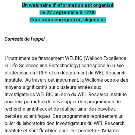
Un webinaire d’information est organisé
Le 22 septembre à 12:00
Pour vous enregistrer, cliquez
ici
Contexte de l’appel
:
L’instrument de financement WELBIO (Walloon Excellence
in Life Sciences and Biotechnology) correspond à un axe
stratégique du FRFS et un département du WEL Research
Institute. Au travers cet instrument, la Wallonie octroie des
moyens significatifs sur plusieurs années aux
Investigateurs WELBIO au sein du WEL Research Institute
pour leur permettre de développer des programmes de
recherche ambitieux et de réaliser ainsi de nouvelles
percées scientifiques. Ces programmes représentent un
pilier du laboratoire des Investigateurs du WEL Research
Institute et sont flexibles pour leur permettre d'adapter