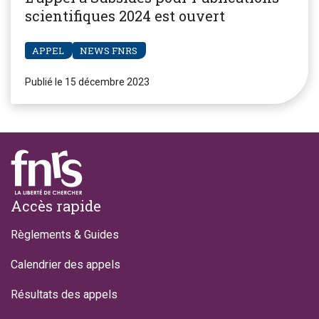
scientifiques 2024 est ouvert
APPEL
NEWS FNRS
Publié le 15 décembre 2023
Footer
Accès rapide
Règlements & Guides
Calendrier des appels
Résultats des appels