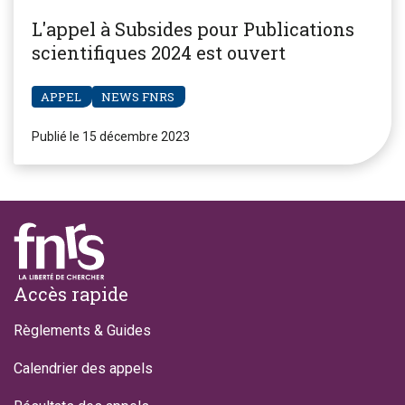
L'appel à Subsides pour Publications
scientifiques 2024 est ouvert
APPEL
NEWS FNRS
Publié le 15 décembre 2023
Footer
Accès rapide
Règlements & Guides
Calendrier des appels