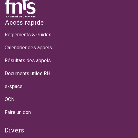
Footer
Accès rapide
Règlements & Guides
Calendrier des appels
Résultats des appels
Documents utiles RH
e-space
OCN
Faire un don
Divers