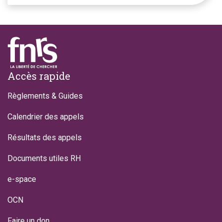
Footer
Accès rapide
Règlements & Guides
Calendrier des appels
Résultats des appels
Documents utiles RH
e-space
OCN
Faire un don