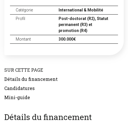
Catégorie
International & Mobilité
Profil
Post-doctorat (R2),
Statut
permanent (R3) et
promotion (R4)
Montant
300.000€
SUR CETTE PAGE
Détails du financement
Candidatures
Mini-guide
Détails du financement