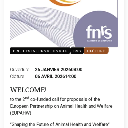
PROJETS INTERNATIONAUX
SVS
CLÔTURÉ
Ouverture
26 JANVIER 2026
08:00
Clôture
06 AVRIL 2026
14:00
WELCOME!
nd
to the 2
co-funded call for proposals of the
European Partnership on Animal Health and Welfare
(EUPAHW)
”Shaping the Future of Animal Health and Welfare”