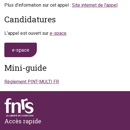
Plus d’information sur cet appel :
Site internet de l'appel
Candidatures
L'appel est ouvert sur
e-space
.
e-space
Mini-guide
Règlement PINT-MULTI
FR
Footer
Accès rapide