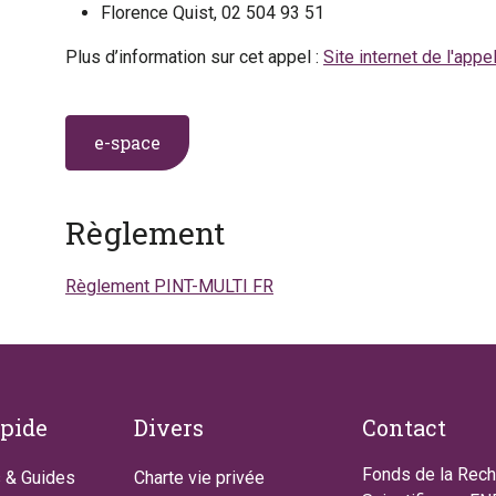
Florence Quist, 02 504 93 51
Plus d’information sur cet appel :
Site internet de l'appe
e-space
Règlement
Règlement PINT-MULTI
FR
apide
Divers
Contact
Fonds de la Rec
 & Guides
Charte vie privée