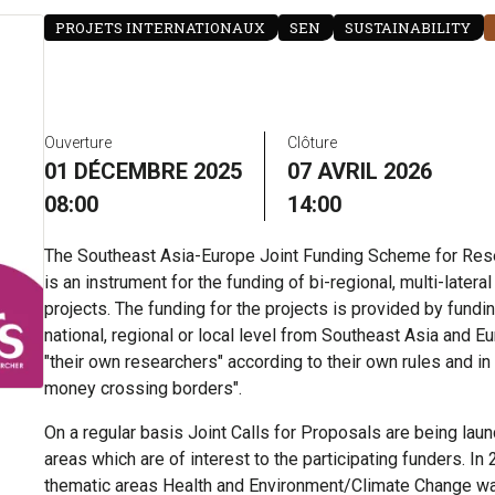
PROJETS INTERNATIONAUX
SEN
SUSTAINABILITY
Ouverture
Clôture
01 DÉCEMBRE 2025
07 AVRIL 2026
08:00
14:00
The Southeast Asia-Europe Joint Funding Scheme for Rese
is an instrument for the funding of bi-regional, multi-latera
projects. The funding for the projects is provided by fundi
national, regional or local level from Southeast Asia and E
"their own researchers" according to their own rules and in 
money crossing borders".
On a regular basis Joint Calls for Proposals are being lau
areas which are of interest to the participating funders. In 20
thematic areas Health and Environment/Climate Change w