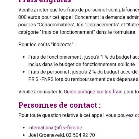
Veuillez noter que les frais de personnel sont plafonn
000 euros pour cet appel. Concernant la demande adminis
pour les "Consommables", les "Déplacements" et "Autres
catégorie "frais de fonctionnement" dans le formulaire.
Pour les coûts "indirects" :
Frais de fonctionnement : jusqu'à 1 % du budget ac
inclus dans le budget de fonctionnement sollicité.
Frais de personnel : jusqu'à 2 % du budget accordé
F.R.S.-FNRS lors du remboursement des dépenses a
Veuillez consulter le
Guide pratique sur les frais
pour to
Personnes de contact :
Pour toute question relative à cet appel, vous pouvez co
international@frs-fnrs.be
Joël Groeneveld, 02 504 92 70