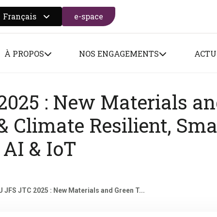
Français
e-space
 search form
À PROPOS
NOS ENGAGEMENTS
ACTU
025 : New Materials a
& Climate Resilient, Sma
 AI & IoT
 JFS JTC 2025 : New Materials and Green T...