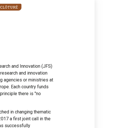
CLÔTURÉ
arch and Innovation (JFS)
l research and innovation
ng agencies or ministries at
urope. Each country funds
principle there is "no
nched in changing thematic
17 a first joint call in the
as successfully