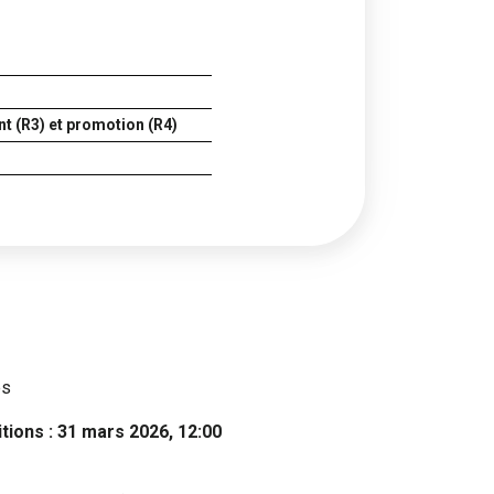
t (R3) et promotion (R4)
es
tions : 31 mars 2026, 12:00