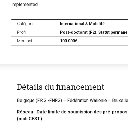
implemented.
Catégorie
International & Mobilité
Profil
Post-doctorat (R2),
Statut permanen
Montant
100.000€
Détails du financement
Belgique (F.R.S.-FNRS) – Fédération Wallonie – Bruxell
Réseau : Date limite de soumission des pré-proposi
(midi CEST)