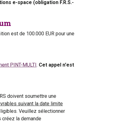
ions e-space (obligation F.R.S.-
mum
tion est de 100.000 EUR pour une
ment PINT-MULTI
.
Cet appel n'est
NRS doivent soumettre une
vrables suivant la date limite
ligibles. Veuillez sélectionner
s créez la demande