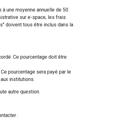
és à une moyenne annuelle de 50
trative sur e-space, les frais
" doivent tous être inclus dans la
cordé. Ce pourcentage doit être
. Ce pourcentage sera payé par le
ux institutions.
ute autre question.
ntacter :