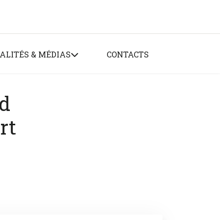
ALITÉS & MÉDIAS
CONTACTS
nd
rt