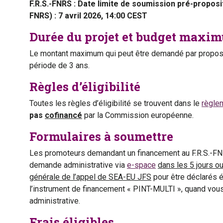
F.R.S.-FNRS : Date limite de soumission pré-proposit
FNRS) : 7 avril 2026, 14:00 CEST
Durée du projet et budget maxi
Le montant maximum qui peut être demandé par proposi
période de 3 ans.
Règles d’éligibilité
Toutes les règles d’éligibilité se trouvent dans le
règle
pas
cofinancé
par la Commission européenne.
Formulaires à soumettre
Les promoteurs demandant un financement au F.R.S.-F
demande administrative via
e-space
dans les 5 jours ou
générale de l’appel de SEA-EU JFS
pour être déclarés é
l’instrument de financement « PINT-MULTI », quand vou
administrative.
Frais éligibles