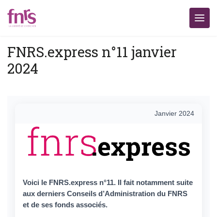
FNRS.express n°11 janvier
2024
FNRS.express n°11 — Janvier 2
Janvier 2024
Voici le FNRS.express n°11. Il fait notamment suite
aux derniers Conseils d’Administration du FNRS
et de ses fonds associés.