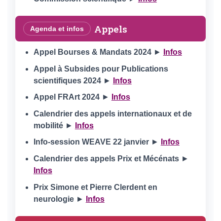
Appels
Agenda et infos
Appel Bourses & Mandats 2024
►
Infos
Appel à Subsides pour Publications
scientifiques 2024
►
Infos
Appel FRArt 2024
►
Infos
Calendrier des appels internationaux et de
mobilité
►
Infos
Info-session WEAVE 22 janvier
►
Infos
Calendrier des appels Prix et Mécénats
►
Infos
Prix Simone et Pierre Clerdent en
neurologie
►
Infos