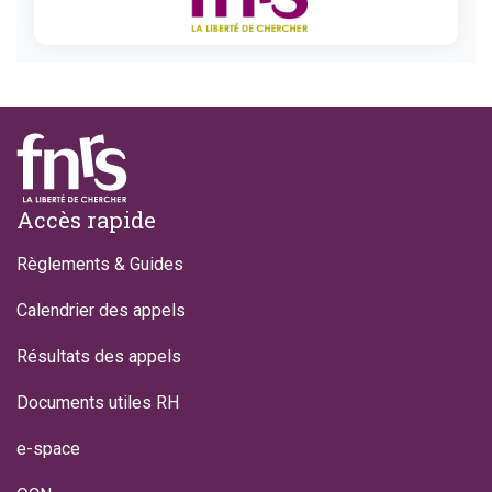
Footer
Accès rapide
Règlements & Guides
Calendrier des appels
Résultats des appels
Documents utiles RH
e-space