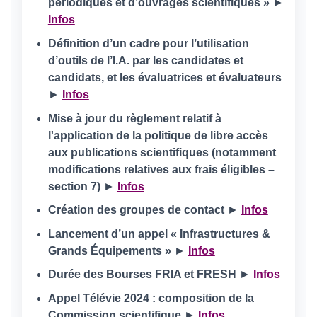
périodiques et d’ouvrages scientifiques »
►
Infos
Définition d’un cadre pour l’utilisation
d’outils de l’I.A. par les candidates et
candidats, et les évaluatrices et évaluateurs
►
Infos
Mise à jour du règlement relatif à
l'application de la politique de libre accès
aux publications scientifiques (notamment
modifications relatives aux frais éligibles –
section 7)
►
Infos
Création des groupes de contact
►
Infos
Lancement d’un appel « Infrastructures &
Grands Équipements »
►
Infos
Durée des Bourses FRIA et FRESH
►
Infos
Appel Télévie 2024 : composition de la
Commission scientifique
►
Infos