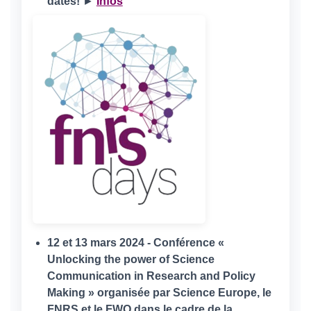
dates!
►
Infos
12 et 13 mars 2024 - Conférence «
Unlocking the power of Science
Communication in Research and Policy
Making » organisée par Science Europe, le
FNRS et le FWO dans le cadre de la