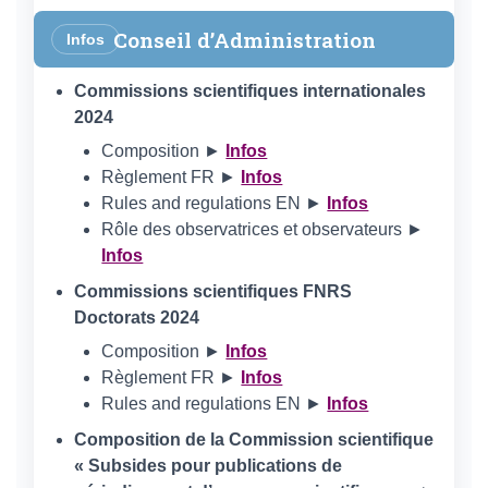
Conseil d’Administration
Infos
Commissions scientifiques internationales
2024
Composition ►
Infos
Règlement FR ►
Infos
Rules and regulations EN ►
Infos
Rôle des observatrices et observateurs ►
Infos
Commissions scientifiques FNRS
Doctorats 2024
Composition ►
Infos
Règlement FR ►
Infos
Rules and regulations EN ►
Infos
Composition de la Commission scientifique
« Subsides pour publications de