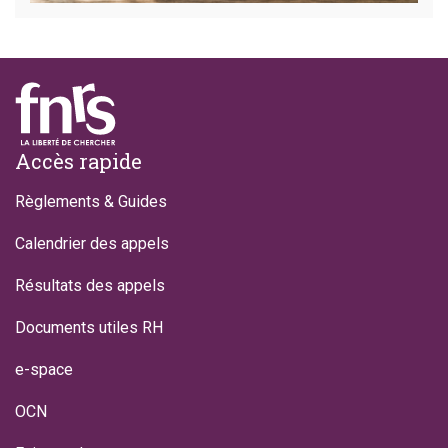
Footer
Accès rapide
Règlements & Guides
Calendrier des appels
Résultats des appels
Documents utiles RH
e-space
OCN