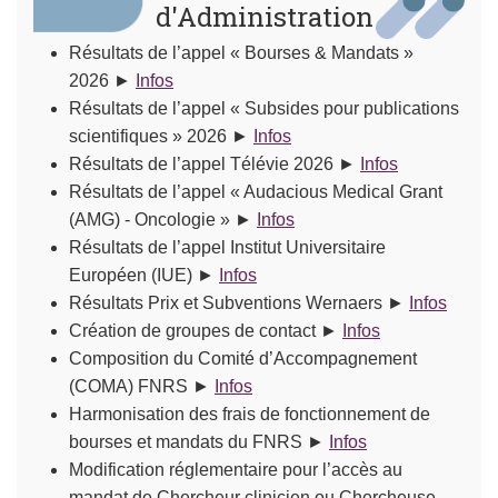
d'Administration
Résultats de l’appel « Bourses & Mandats »
2026 ►
Infos
Résultats de l’appel « Subsides pour publications
scientifiques » 2026 ►
Infos
Résultats de l’appel Télévie 2026 ►
Infos
Résultats de l’appel « Audacious Medical Grant
(AMG) - Oncologie » ►
Infos
Résultats de l’appel Institut Universitaire
Européen (IUE) ►
Infos
Résultats Prix et Subventions Wernaers ►
Infos
Création de groupes de contact ►
Infos
Composition du Comité d’Accompagnement
(COMA) FNRS ►
Infos
Harmonisation des frais de fonctionnement de
bourses et mandats du FNRS ►
Infos
Modification réglementaire pour l’accès au
mandat de Chercheur clinicien ou Chercheuse