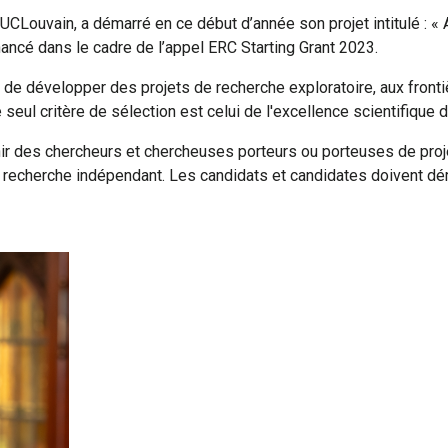
’UCLouvain, a démarré en ce début d’année son projet intitulé : «
nancé dans le cadre de l’appel ERC Starting Grant 2023.
e développer des projets de recherche exploratoire, aux fronti
seul critère de sélection est celui de l'excellence scientifique d
ir des chercheurs et chercheuses porteurs ou porteuses de proje
echerche indépendant. Les candidats et candidates doivent démon