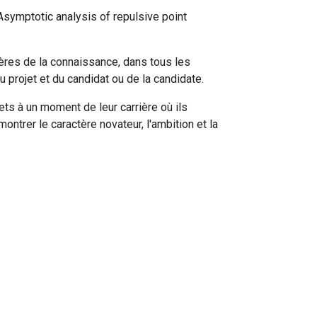
 Asymptotic analysis of repulsive point
ères de la connaissance, dans tous les
u projet et du candidat ou de la candidate.
ts à un moment de leur carrière où ils
trer le caractère novateur, l'ambition et la