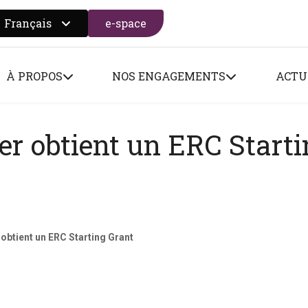
Français
e-space
 search form
À PROPOS
NOS ENGAGEMENTS
ACTU
er obtient un ERC Start
 obtient un ERC Starting Grant