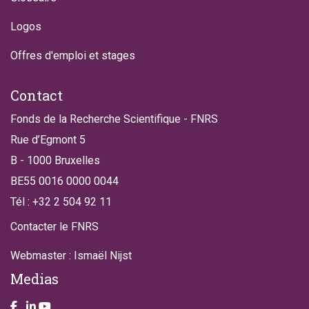
Logos
Offres d'emploi et stages
Contact
Fonds de la Recherche Scientifique - FNRS
Rue d’Egmont 5
B - 1000 Bruxelles
BE55 0016 0000 0044
Tél : +32 2 504 92 11
Contacter le FNRS
Webmaster : Ismaël Nijst
Medias
Take a look on our facebook page
Take a look on our LinkendIn page
Take a look on our YouTube account