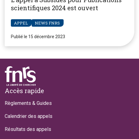
scientifiques 2024 est ouvert
APPEL
NEWS FNRS
Publié le 15 décembre 2023
Footer
Accès rapide
Règlements & Guides
Calendrier des appels
Résultats des appels