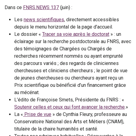
Dans ce
FNRS.NEWS 137
(juin) :
Les
news scientifiques
, directement accessibles
depuis le menu horizontal de la page d’accueil.
Le dossier «
Tracer sa voie après le doctorat
» : un
éclairage sur la recherche postdoctorale au FNRS, avec
des témoignages de Chargées ou Chargés de
recherches récemment nommés ou ayant emprunté
des parcours variés ; des regards de cliniciennes
chercheuses et cliniciens chercheurs ; le point de vue
de jeunes chercheuses ou chercheurs ayant reçu un
Prix scientifique ou bénéficié d’un financement grâce
au mécénat.
L’édito de Françoise Smets, Présidente du FNRS : «
Soutenir celles et ceux qui font avancer la recherche
.»
La «
Prise de vue
» de Cynthia Fleury, professeure au
Conservatoire National des Arts et Métiers (CNAM),
titulaire de la chaire humanités et santé.