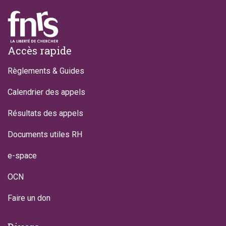
Footer
Accès rapide
Règlements & Guides
Calendrier des appels
Résultats des appels
Documents utiles RH
e-space
OCN
Faire un don