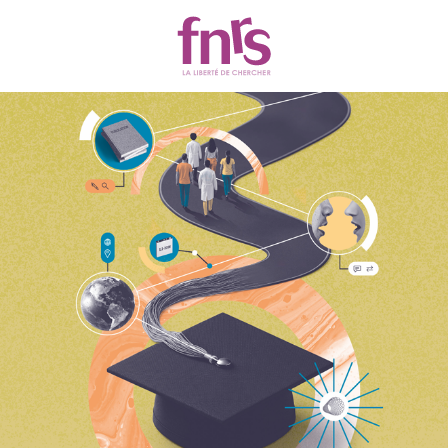
Actualités
Chercher
Filtres
23 résultats