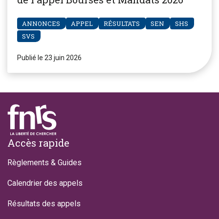
ANNONCES
APPEL
RÉSULTATS
SEN
SHS
SVS
Publié le 23 juin 2026
Footer
Accès rapide
Règlements & Guides
Calendrier des appels
Résultats des appels