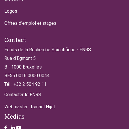
Logos
Offres d'emploi et stages
Contact
Fonds de la Recherche Scientifique - FNRS
Rue d’Egmont 5
B - 1000 Bruxelles
BE55 0016 0000 0044
Tél : +32 2 504 92 11
Contacter le FNRS
Webmaster : Ismaël Nijst
Medias
Take a look on our facebook page
Take a look on our LinkendIn page
Take a look on our YouTube account