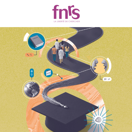
Actualités
Chercher
Filtres
2320 résultats