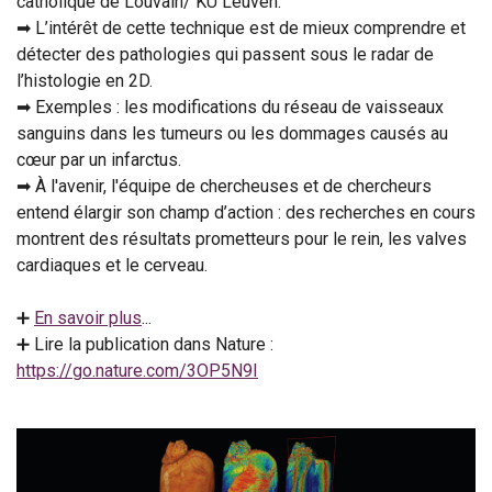
catholique de Louvain/ KU Leuven.
➡ L’intérêt de cette technique est de mieux comprendre et
détecter des pathologies qui passent sous le radar de
l’histologie en 2D.
➡ Exemples : les modifications du réseau de vaisseaux
sanguins dans les tumeurs ou les dommages causés au
cœur par un infarctus.
➡ À l'avenir, l'équipe de chercheuses et de chercheurs
entend élargir son champ d’action : des recherches en cours
montrent des résultats prometteurs pour le rein, les valves
cardiaques et le cerveau.
➕
En savoir plus
...
➕ Lire la publication dans Nature :
https://go.nature.com/3OP5N9I