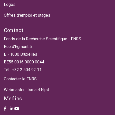
Logos
Offres d'emploi et stages
Contact
Fonds de la Recherche Scientifique - FNRS
Rue d’Egmont 5
B - 1000 Bruxelles
BE55 0016 0000 0044
Tél : +32 2 504 92 11
Contacter le FNRS
Webmaster : Ismaël Nijst
Medias
Take a look on our facebook page
Take a look on our LinkendIn page
Take a look on our YouTube account