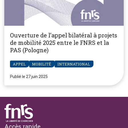
Ouverture de l’appel bilatéral à projets
de mobilité 2025 entre le FNRS et la
PAS (Pologne)
APPEL
MOBILITÉ
INTERNATIONAL
Publié le 27 juin 2025
Footer
Accès rapide