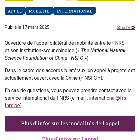
APPEL
MOBILITÉ
INTERNATIONAL
Share
Publié le 17 mars 2025
Ouverture de l’appel bilatéral de mobilité entre le FNRS
et
son institution-sœur chinoise («
The National Natural
Science Foundation of China - NSFC
»).
Dans le cadre des accords bilatéraux, un appel à projets est
actuellement ouvert avec la Chine (« NSFC »).
En cas de questions, vous pouvez prendre contact avec le
service international du FNRS (e-mail :
international@frs-
fnrs.be
).
Plus d'infos sur les modalités de l'appel
Plus d'infos sur l'appel