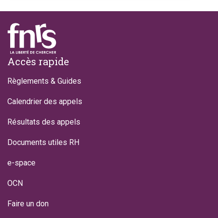
Footer
Accès rapide
Règlements & Guides
Calendrier des appels
Résultats des appels
Documents utiles RH
e-space
OCN
Faire un don