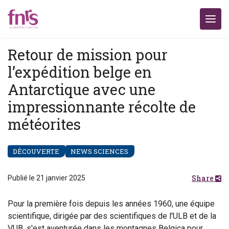
Retour de mission pour
l’expédition belge en
Antarctique avec une
impressionnante récolte de
météorites
DÉCOUVERTE
NEWS SCIENCES
Share
Publié le 21 janvier 2025
Pour la première fois depuis les années 1960, une équipe
scientifique, dirigée par des scientifiques de l'ULB et de la
VUB, s'est aventurée dans les montagnes Belgica pour