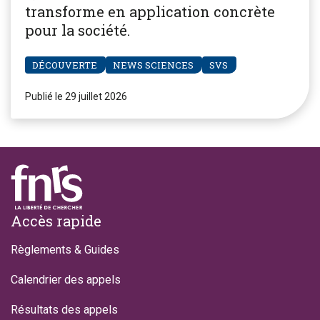
transforme en application concrète
pour la société.
DÉCOUVERTE
NEWS SCIENCES
SVS
Publié le 29 juillet 2026
Footer
Accès rapide
Règlements & Guides
Calendrier des appels
Résultats des appels