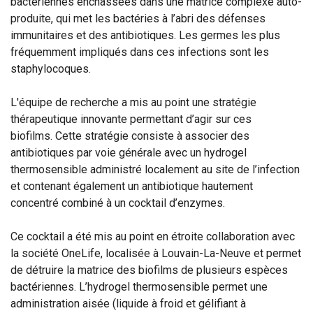
bactériennes enchâssées dans une matrice complexe auto-
produite, qui met les bactéries à l’abri des défenses
immunitaires et des antibiotiques. Les germes les plus
fréquemment impliqués dans ces infections sont les
staphylocoques.
L'équipe de recherche a mis au point une stratégie
thérapeutique innovante permettant d’agir sur ces
biofilms. Cette stratégie consiste à associer des
antibiotiques par voie générale avec un hydrogel
thermosensible administré localement au site de l’infection
et contenant également un antibiotique hautement
concentré combiné à un cocktail d’enzymes.
Ce cocktail a été mis au point en étroite collaboration avec
la société OneLife, localisée à Louvain-La-Neuve et permet
de détruire la matrice des biofilms de plusieurs espèces
bactériennes. L’hydrogel thermosensible permet une
administration aisée (liquide à froid et gélifiant à