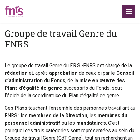
Groupe de travail Genre du
FNRS
Le groupe de travail Genre du F.R.S.-FNRS est chargé de la
rédaction
et, après
approbation
de ceux-ci par le
Conseil
d’administration du Fonds
, de la
mise en œuvre des
Plans d’égalité de genre
successifs du Fonds, sous
l’égide de la coordinatrice du Plan d’égalité de genre.
Ces Plans touchent l’ensemble des personnes travaillant au
FNRS : les
membres de la Direction
, les
membres du
personnel administratif
ou les
mandataires
. C’est
pourquoi ces trois catégories sont représentées au sein du
Groupe de travail Genre (GdT Genre), tout en recherchant un