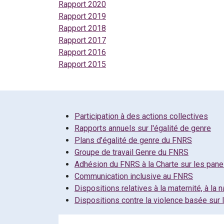
Rapport 2020
Rapport 2019
Rapport 2018
Rapport 2017
Rapport 2016
Rapport 2015
Participation à des actions collectives
Rapports annuels sur l'égalité de genre
Plans d’égalité de genre du FNRS
Groupe de travail Genre du FNRS
Adhésion du FNRS à la Charte sur les panel
Communication inclusive au FNRS
Dispositions relatives à la maternité, à la n
Dispositions contre la violence basée sur