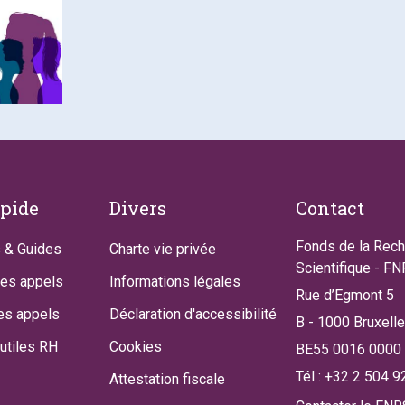
apide
Divers
Contact
Fonds de la Rec
 & Guides
Charte vie privée
Scientifique - F
des appels
Informations légales
Rue d’Egmont 5
es appels
Déclaration d'accessibilité
B - 1000 Bruxell
utiles RH
Cookies
BE55 0016 0000
Tél : +32 2 504 9
Attestation fiscale