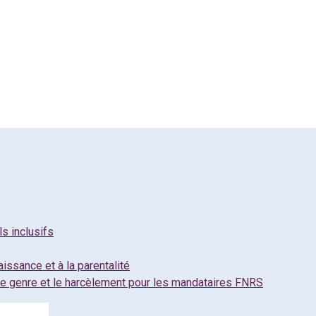
s inclusifs
aissance et à la parentalité
 le genre et le harcèlement pour les mandataires FNRS