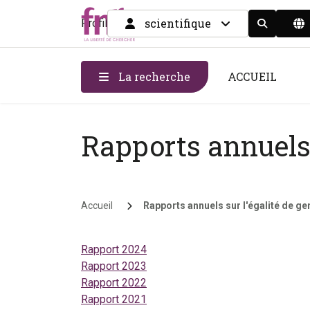
scientifique
Profil
Display the
La recherche
ACCUEIL
Rapports annuels 
Fil d'Ariane
Accueil
Rapports annuels sur l'égalité de ge
Rapport 2024
Rapport 2023
Rapport 2022
Rapport 2021