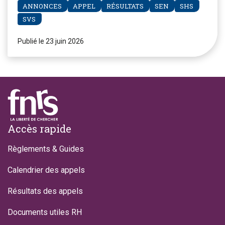
ANNONCES
APPEL
RÉSULTATS
SEN
SHS
SVS
Publié le 23 juin 2026
Footer
Accès rapide
Règlements & Guides
Calendrier des appels
Résultats des appels
Documents utiles RH